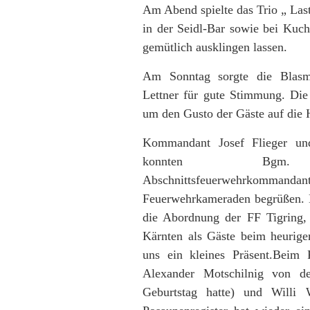
Am Abend spielte das Trio „ Las
in der Seidl-Bar sowie bei Ku
gemütlich ausklingen lassen.
Am Sonntag sorgte die Blasmu
Lettner für gute Stimmung. Die 
um den Gusto der Gäste auf die 
Kommandant Josef Flieger und
konnten Bgm.
Abschnittsfeuerwehrkommandants
Feuerwehrkameraden begrüßen. 
die Abordnung der FF Tigring, 
Kärnten als Gäste beim heurig
uns ein kleines Präsent.Beim
Alexander Motschilnig von de
Geburtstag hatte) und Willi 