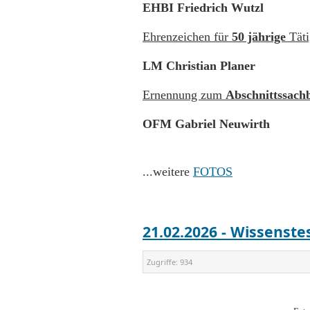
EHBI Friedrich Wutzl
Ehrenzeichen für
50 jährige
Täti
LM Christian Planer
Ernennung zum
Abschnittssach
OFM Gabriel Neuwirth
...weitere
FOTOS
21.02.2026 - Wissenst
Zugriffe:
934