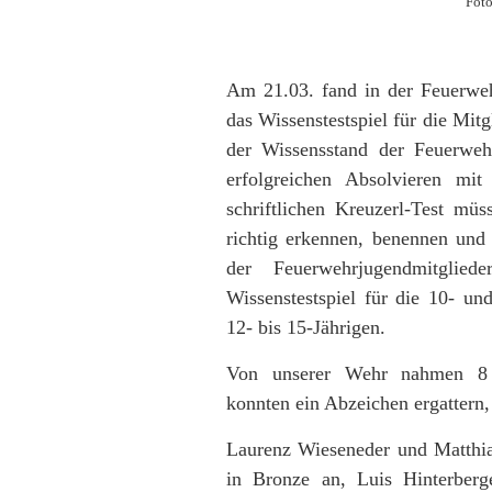
Foto
Am 21.03. fand in der Feuerwehr
das Wissenstestspiel für die Mit
der Wissensstand der Feuerweh
erfolgreichen Absolvieren mi
schriftlichen Kreuzerl-Test mü
richtig erkennen, benennen und
der Feuerwehrjugendmitglie
Wissenstestspiel für die 10- un
12- bis 15-Jährigen.
Von unserer Wehr nahmen 8 J
konnten ein Abzeichen ergattern, 
Laurenz Wieseneder und Matthia
in Bronze an, Luis Hinterber