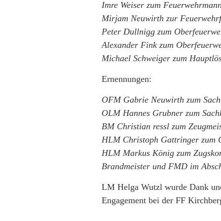
Imre Weiser zum Feuerwehrman
Mirjam Neuwirth zur Feuerwehr
Peter Dullnigg zum Oberfeuerw
Alexander Fink zum Oberfeuer
Michael Schweiger zum Hauptlös
Ernennungen:
OFM Gabrie Neuwirth zum Sachb
OLM Hannes Grubner zum Sach
BM Christian ressl zum Zeugmeis
HLM Christoph Gattringer zum G
HLM Markus König zum Zugskom
Brandmeister und FMD im Absch
LM Helga Wutzl wurde Dank und
Engagement bei der FF Kirchber