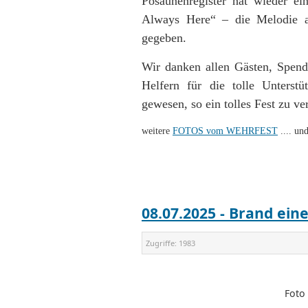
Posaunenregister hat wieder e
Always Here“ – die Melodie a
gegeben.
Wir danken allen Gästen, Spend
Helfern für die tolle Unters
gewesen, so ein tolles Fest zu ver
weitere
FOTOS vom WEHRFEST
.... u
08.07.2025 - Brand ein
Zugriffe:
1983
Foto 