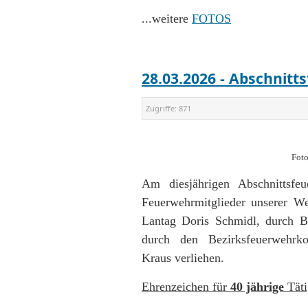
...weitere
FOTOS
28.03.2026 - Abschnitt
Zugriffe:
871
Foto
Am diesjährigen Abschnittsfeu
Feuerwehrmitglieder unserer 
Lantag Doris Schmidl, durch B
durch den Bezirksfeuerwehrko
Kraus verliehen.
Ehrenzeichen für
40 jährige
Täti