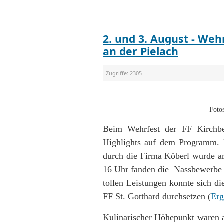
2. und 3. August - We
an der Pielach
Zugriffe:
2305
Foto
Beim Wehrfest der FF Kirchbe
Highlights auf dem Programm. 
durch die Firma Köberl wurde 
16 Uhr fanden die Nassbewerbe m
tollen Leistungen konnte sich d
FF St. Gotthard durchsetzen (
Erg
Kulinarischer Höhepunkt waren a