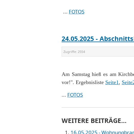
...
FOTOS
24.05.2025 - Abschnitt
Zugriffe:
2554
Am Samstag hieß es am Kirchber
vor!". Ergebnisliste
Seite1
,
Seite
...
FOTOS
WEITERE BEITRÄGE...
16.05.2025 - Wohnungbrand