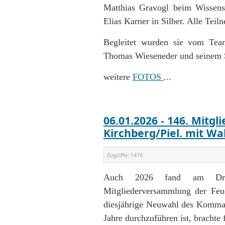
Matthias Gravogl beim Wissen
Elias Karner in Silber. Alle Tei
Begleitet wurden sie vom Te
Thomas Wieseneder und seinem St
weitere
FOTOS
...
06.01.2026 - 146. Mitg
Kirchberg/Piel. mit Wa
Zugriffe:
1419
Auch 2026 fand am Dreikön
Mitgliederversammlung der Feue
diesjährige Neuwahl des Kommand
Jahre durchzuführen ist, brachte