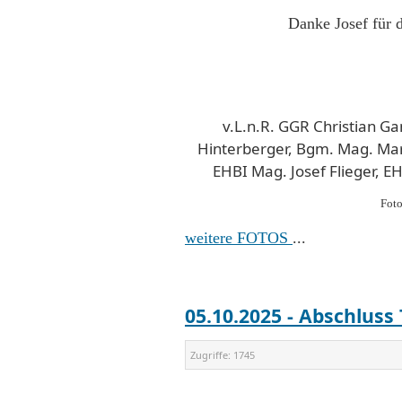
Danke Josef für 
v.L.n.R. GGR Christian G
Hinterberger, Bgm. Mag. Ma
EHBI Mag. Josef Flieger, E
Foto
weitere FOTOS
...
05.10.2025 - Abschlus
Zugriffe:
1745