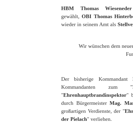
HBM Thomas Wieseneder
gewählt,
OBI Thomas Hinterb
wieder in seinem Amt als
Stellve
Wir wünschen dem neuen
Fun
Der bisherige Kommandant
Kommandanten zum "
"
Ehrenhauptbrandinspektor
" 
durch
Bürgermeister
Mag. Mar
großartigen Verdienste,
der "
Ehr
der Pielach
" verliehen.