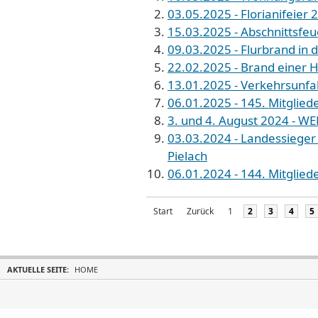
03.05.2025 - Florianifeier 
15.03.2025 - Abschnittsfeu
09.03.2025 - Flurbrand in 
22.02.2025 - Brand einer H
13.01.2025 - Verkehrsunfal
06.01.2025 - 145. Mitglied
3. und 4. August 2024 - WE
03.03.2024 - Landessiege
Pielach
06.01.2024 - 144. Mitglied
Start
Zurück
1
2
3
4
5
AKTUELLE SEITE:
HOME