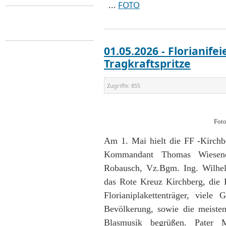
...
FOTO
01.05.2026 - Florianif
Tragkraftspritze
Zugriffe:
855
Foto
Am 1. Mai hielt die FF -Kirchbe
Kommandant Thomas Wiesen
Robausch, Vz.Bgm. Ing. Wilhe
das Rote Kreuz Kirchberg, die B
Florianiplakettenträger, viel
Bevölkerung, sowie die meiste
Blasmusik begrüßen. Pater