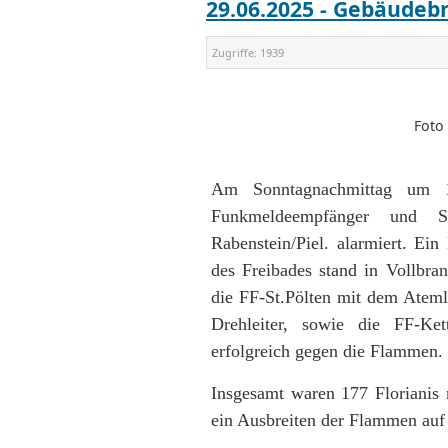
29.06.2025 - Gebäudeb
Zugriffe:
1939
Foto 
Am Sonntagnachmittag um 1
Funkmeldeempfänger und 
Rabenstein/Piel. alarmiert. E
des Freibades stand in Vollbra
die FF-St.Pölten mit dem Atemlu
Drehleiter, sowie die FF-Ke
erfolgreich gegen die Flammen.
Insgesamt waren 177 Florianis
ein Ausbreiten der Flammen auf