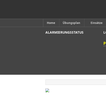
Home
Übungsplan
Einsätze
ALARMIERUNGSSTATUS
L
P