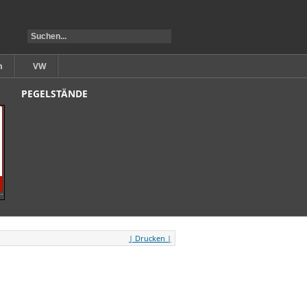
m
VW
PEGELSTÄNDE
| Drucken |