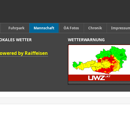
Fuhrpark
Mannschaft
ÖA Fotos
Chronik
Impressu
OKALES WETTER
WETTERWARNUNG
owered by Raiffeisen