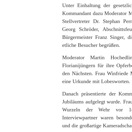
Unter Einhaltung der gesetzl
Kommandant dazu Moderator Ma
Stellvertreter Dr. Stephan P
Georg Schröder, Abschnittsf
Bürgermeister Franz Singer, 
etliche Besucher begrüßen.
Moderator Martin Hochedl
Florianijüngern für ihre Opferb
den Nächsten. Frau Winfriede M
eine Urkunde mit Lobesworten.
Danach präsentierte der Komma
Jubiläums aufgelegt wurde. Frau
Wurzeln der Wehr vor 140
Interviewpartner waren besond
und die großartige Kameradschaf