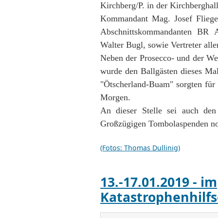
Kirchberg/P. in der Kirchberghalle
Kommandant Mag. Josef Fliege
Abschnittskommandanten BR An
Walter Bugl, sowie Vertreter all
Neben der Prosecco- und der Wei
wurde den Ballgästen dieses Ma
"Ötscherland-Buam" sorgten für 
Morgen.
An dieser Stelle sei auch den 
Großzügigen Tombolaspenden noc
(Fotos: Thomas Dullinig)
13.-17.01.2019 - im
Katastrophenhilf