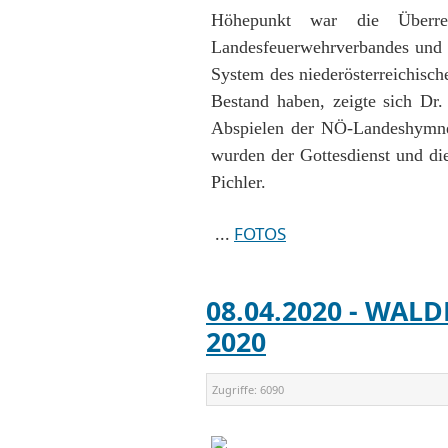
Höhepunkt war die Überr
Landesfeuerwehrverbandes und 
System des niederösterreichisc
Bestand haben, zeigte sich Dr.
Abspielen der NÖ-Landeshymne
wurden der Gottesdienst und di
Pichler.
...
FOTOS
08.04.2020 - W
2020
Zugriffe:
6090