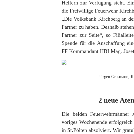
Helfern zur Verfügung steht. Ei
die Freiwillige Feuerwehr Kirchb
„Die Volksbank Kirchberg an der
Partner zu haben. Deshalb stehen
Partner zur Seite“, so Filialle
Spende für die Anschaffung ein
FF Kommandant HBI Mag. Josef 
Jürgen Grasmann, K
2 neue Ate
Die beiden Feuerwehrmänner A
voriges Wochenende erfolgreich
in St.Pölten absolviert. Wir grat