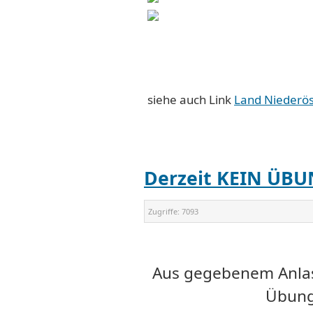
siehe auch Link
Land Niederös
Derzeit KEIN ÜB
Zugriffe:
7093
Aus gegebenem Anlass
Übungs