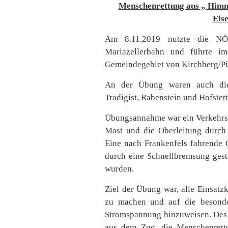
Menschenrettung aus „ Himme
Eis
Am 8.11.2019 nutzte die NÖ
Mariazellerbahn und führte i
Gemeindegebiet von Kirchberg/Pi
An der Übung waren auch die 
Tradigist, Rabenstein und Hofstet
Übungsannahme war ein Verkehrsu
Mast und die Oberleitung durch
Eine nach Frankenfels fahrende 
durch eine Schnellbremsung gest
wurden.
Ziel der Übung war, alle Einsatz
zu machen und auf die besond
Stromspannung hinzuweisen. Des 
aus dem Zug, die Menschenret