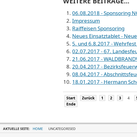
WEITERE BEITRÄGE...
06.08.2018 - Sponsoring
Impressum
Raiffeisen Sponsoring
Neues Einsatztablet - Neu
5. und 6.8.2017 - Wehrfe
02.07.2017 - 67. Landesfe
21.06.2017 - WALDBRAN
20.04.2017 - Bezirksfeuerw
08.04.2017 - Abschnittsfe
18.01.2017 - Hermann Schö
Start
Zurück
1
2
3
4
Ende
AKTUELLE SEITE:
HOME
UNCATEGORISED