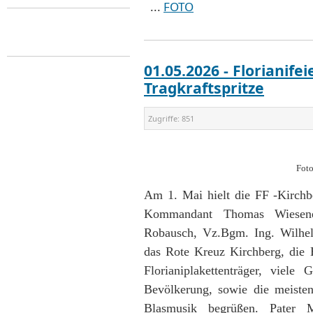
...
FOTO
01.05.2026 - Florianif
Tragkraftspritze
Zugriffe:
851
Foto
Am 1. Mai hielt die FF -Kirchbe
Kommandant Thomas Wiesen
Robausch, Vz.Bgm. Ing. Wilhe
das Rote Kreuz Kirchberg, die B
Florianiplakettenträger, viel
Bevölkerung, sowie die meiste
Blasmusik begrüßen. Pater