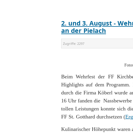
2. und 3. August - We
an der Pielach
Zugriffe:
2297
Foto
Beim Wehrfest der FF Kirchbe
Highlights auf dem Programm. 
durch die Firma Köberl wurde 
16 Uhr fanden die Nassbewerbe m
tollen Leistungen konnte sich d
FF St. Gotthard durchsetzen (
Erg
Kulinarischer Höhepunkt waren a