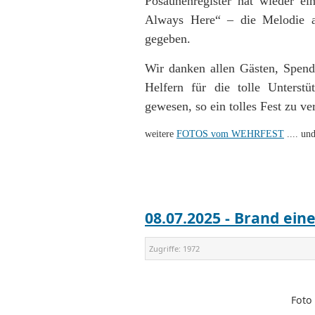
Posaunenregister hat wieder e
Always Here“ – die Melodie a
gegeben.
Wir danken allen Gästen, Spend
Helfern für die tolle Unters
gewesen, so ein tolles Fest zu ver
weitere
FOTOS vom WEHRFEST
.... u
08.07.2025 - Brand ein
Zugriffe:
1972
Foto 