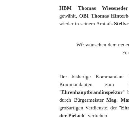
HBM Thomas Wieseneder
gewählt,
OBI Thomas Hinterb
wieder in seinem Amt als
Stellve
Wir wünschen dem neuen
Fun
Der bisherige Kommandant
Kommandanten zum "
"
Ehrenhauptbrandinspektor
" 
durch
Bürgermeister
Mag. Mar
großartigen Verdienste,
der "
Ehr
der Pielach
" verliehen.