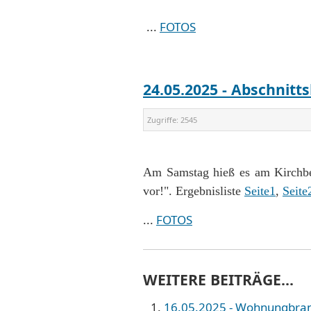
...
FOTOS
24.05.2025 - Abschnitt
Zugriffe:
2545
Am Samstag hieß es am Kirchber
vor!". Ergebnisliste
Seite1
,
Seite
...
FOTOS
WEITERE BEITRÄGE...
16.05.2025 - Wohnungbrand