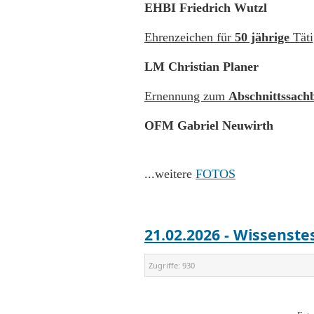
EHBI Friedrich Wutzl
Ehrenzeichen für
50 jährige
Täti
LM Christian Planer
Ernennung zum
Abschnittssach
OFM Gabriel Neuwirth
...weitere
FOTOS
21.02.2026 - Wissenst
Zugriffe:
930