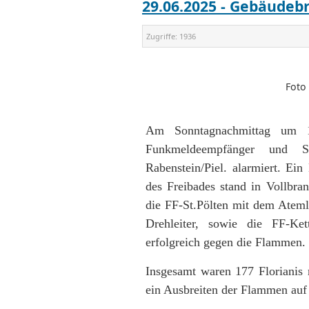
29.06.2025 - Gebäudeb
Zugriffe:
1936
Foto 
Am Sonntagnachmittag um 1
Funkmeldeempfänger und 
Rabenstein/Piel. alarmiert. E
des Freibades stand in Vollbra
die FF-St.Pölten mit dem Atemlu
Drehleiter, sowie die FF-Ke
erfolgreich gegen die Flammen.
Insgesamt waren 177 Florianis
ein Ausbreiten der Flammen auf