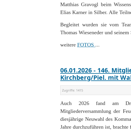
Matthias Gravogl beim Wissen
Elias Karner in Silber. Alle Tei
Begleitet wurden sie vom Te
Thomas Wieseneder und seinem St
weitere
FOTOS
...
06.01.2026 - 146. Mitg
Kirchberg/Piel. mit Wa
Zugriffe:
1415
Auch 2026 fand am Dreikön
Mitgliederversammlung der Feue
diesjährige Neuwahl des Kommand
Jahre durchzuführen ist, brachte