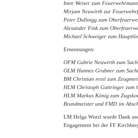
Imre Weiser zum Feuerwehrman
Mirjam Neuwirth zur Feuerwehr
Peter Dullnigg zum Oberfeuerw
Alexander Fink zum Oberfeuer
Michael Schweiger zum Hauptlös
Ernennungen:
OFM Gabrie Neuwirth zum Sachb
OLM Hannes Grubner zum Sach
BM Christian ressl zum Zeugmeis
HLM Christoph Gattringer zum G
HLM Markus König zum Zugskom
Brandmeister und FMD im Absch
LM Helga Wutzl wurde Dank und
Engagement bei der FF Kirchber