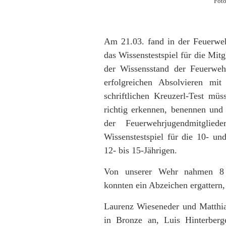
Foto
Am 21.03. fand in der Feuerwehr
das Wissenstestspiel für die Mit
der Wissensstand der Feuerweh
erfolgreichen Absolvieren mi
schriftlichen Kreuzerl-Test mü
richtig erkennen, benennen und
der Feuerwehrjugendmitglie
Wissenstestspiel für die 10- un
12- bis 15-Jährigen.
Von unserer Wehr nahmen 8 J
konnten ein Abzeichen ergattern, 
Laurenz Wieseneder und Matthia
in Bronze an, Luis Hinterber