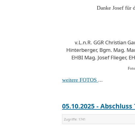
Danke Josef für 
v.L.n.R. GGR Christian G
Hinterberger, Bgm. Mag. Ma
EHBI Mag. Josef Flieger, E
Foto
weitere FOTOS
...
05.10.2025 - Abschlus
Zugriffe:
1741