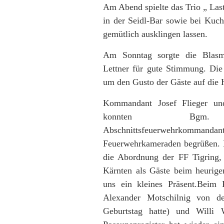
Am Abend spielte das Trio „ Las
in der Seidl-Bar sowie bei Ku
gemütlich ausklingen lassen.
Am Sonntag sorgte die Blasmu
Lettner für gute Stimmung. Die 
um den Gusto der Gäste auf die 
Kommandant Josef Flieger und
konnten Bgm.
Abschnittsfeuerwehrkommandants
Feuerwehrkameraden begrüßen. 
die Abordnung der FF Tigring, 
Kärnten als Gäste beim heurig
uns ein kleines Präsent.Beim
Alexander Motschilnig von de
Geburtstag hatte) und Willi 