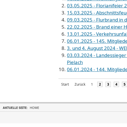
03.05.2025 - Florianifeier 
15.03.2025 - Abschnittsfeu
09.03.2025 - Flurbrand in 
22.02.2025 - Brand einer H
13.01.2025 - Verkehrsunfal
06.01.2025 - 145. Mitglied
3. und 4. August 2024 - WE
03.03.2024 - Landessiege
Pielach
06.01.2024 - 144. Mitglied
Start
Zurück
1
2
3
4
5
AKTUELLE SEITE:
HOME