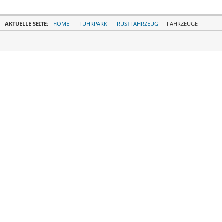
AKTUELLE SEITE:
HOME
FUHRPARK
RÜSTFAHRZEUG
FAHRZEUGE